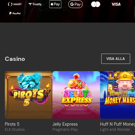
Casino
VISA ALLA
Pirots 5
Jelly Express
ELK Studios
Pragmatic Play
Light and Wonder