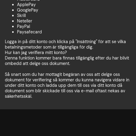
ApplePay
GooglePay
Skrill
Neteller
PayPal
Paysafecard
Logga in på ditt konto och klicka på "Insättning" för att se vilka
betalningsmetoder som är tillgängliga för dig.
Hur kan jag verifiera mitt konto?
Denna funktion kommer bara finnas tillgänglig efter du har blivit
ombedd att delge oss dokument.
Så snart som du har mottagit begäran av oss att delge oss
dokument för verifiering så kommer du kunna navigera vidare in
under ditt konto och ladda upp dem till oss via ditt konto då
dokument som blir skickade till oss via e-mail oftast nekas av
säkerhetsskäl.